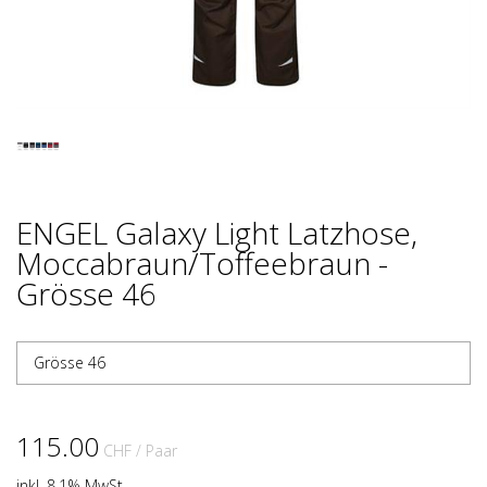
ENGEL Galaxy Light Latzhose,
Moccabraun/Toffeebraun -
Grösse 46
Grösse 46
115.00
CHF
/ Paar
inkl. 8.1% MwSt.