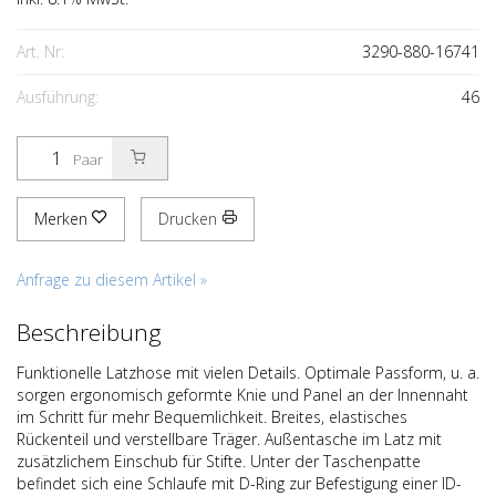
Art. Nr:
3290-880-16741
Ausführung:
46
Paar
Merken
Drucken
Anfrage zu diesem Artikel »
Beschreibung
Funktionelle Latzhose mit vielen Details. Optimale Passform, u. a.
sorgen ergonomisch geformte Knie und Panel an der Innennaht
im Schritt für mehr Bequemlichkeit. Breites, elastisches
Rückenteil und verstellbare Träger. Außentasche im Latz mit
zusätzlichem Einschub für Stifte. Unter der Taschenpatte
befindet sich eine Schlaufe mit D-Ring zur Befestigung einer ID-