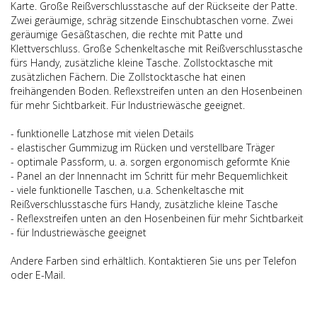
Karte. Große Reißverschlusstasche auf der Rückseite der Patte.
Zwei geräumige, schräg sitzende Einschubtaschen vorne. Zwei
geräumige Gesäßtaschen, die rechte mit Patte und
Klettverschluss. Große Schenkeltasche mit Reißverschlusstasche
fürs Handy, zusätzliche kleine Tasche. Zollstocktasche mit
zusätzlichen Fächern. Die Zollstocktasche hat einen
freihängenden Boden. Reflexstreifen unten an den Hosenbeinen
für mehr Sichtbarkeit. Für Industriewäsche geeignet.
- funktionelle Latzhose mit vielen Details
- elastischer Gummizug im Rücken und verstellbare Träger
- optimale Passform, u. a. sorgen ergonomisch geformte Knie
- Panel an der Innennacht im Schritt für mehr Bequemlichkeit
- viele funktionelle Taschen, u.a. Schenkeltasche mit
Reißverschlusstasche fürs Handy, zusätzliche kleine Tasche
- Reflexstreifen unten an den Hosenbeinen für mehr Sichtbarkeit
- für Industriewäsche geeignet
Andere Farben sind erhältlich. Kontaktieren Sie uns per Telefon
oder E-Mail.