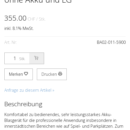
355.00
CHF
/ Stk.
inkl. 8.1% MwSt.
Art. Nr:
BA02-011-5900
Stk.
Merken
Drucken
Anfrage zu diesem Artikel »
Beschreibung
Komfortabel zu bedienendes, sehr leistungsstarkes Akku-
Blasgerät für die professionelle Anwendung insbesondere in
innerstädtischen Bereichen wie auf Spiel- und Parkplätzen. Zum