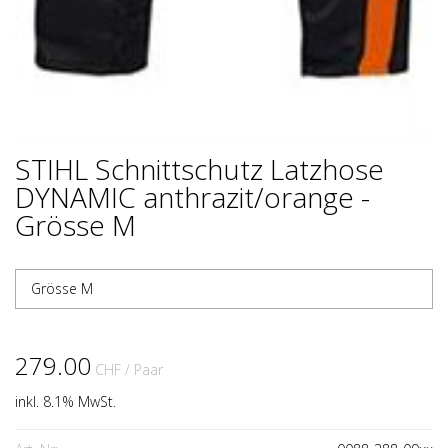
STIHL Schnittschutz Latzhose
DYNAMIC anthrazit/orange -
Grösse M
Grösse M
279.00
CHF
/ Paar
inkl. 8.1% MwSt.