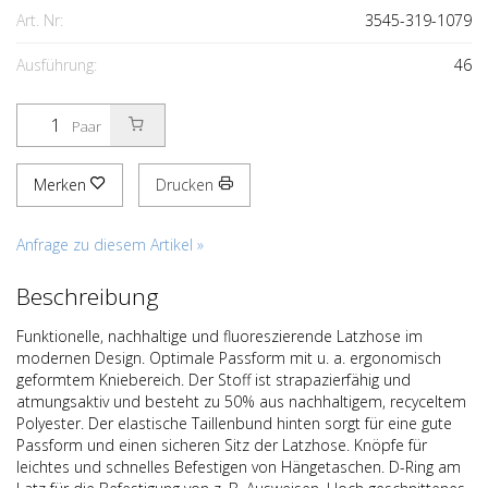
Art. Nr:
3545-319-1079
Ausführung:
46
Paar
Merken
Drucken
Anfrage zu diesem Artikel »
Beschreibung
Funktionelle, nachhaltige und fluoreszierende Latzhose im
modernen Design. Optimale Passform mit u. a. ergonomisch
geformtem Kniebereich. Der Stoff ist strapazierfähig und
atmungsaktiv und besteht zu 50% aus nachhaltigem, recyceltem
Polyester. Der elastische Taillenbund hinten sorgt für eine gute
Passform und einen sicheren Sitz der Latzhose. Knöpfe für
leichtes und schnelles Befestigen von Hängetaschen. D-Ring am