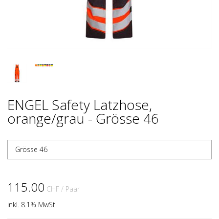
ENGEL Safety Latzhose,
orange/grau - Grösse 46
Grösse 46
115.00
CHF
/ Paar
inkl. 8.1% MwSt.