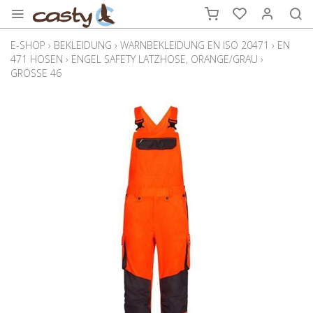
E-SHOP
›
BEKLEIDUNG
›
WARNBEKLEIDUNG EN ISO 20471
›
EN
471 HOSEN
›
ENGEL SAFETY LATZHOSE, ORANGE/GRAU
›
GRÖSSE 46