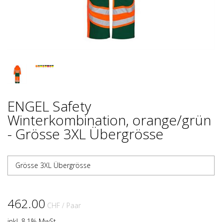
ENGEL Safety
Winterkombination, orange/grün
- Grösse 3XL Übergrösse
Grösse 3XL Übergrösse
462.00
CHF
/ Paar
inkl. 8.1% MwSt.