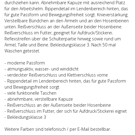
durchziehen kann. Abnehmbare Kapuze mit ausreichend Platz
für den Arbeitshelm. Rippendetail im Lendenbereich hinten, das
für gute Passform und Bewegungsfreiheit sorgt. Knieverstärkung.
Verstellbare Bündchen an den Ärmeln und an den Hosenbeinen
unten. Reißverschluss an der Außenseite beider Hosenbeine.
Reißverschluss im Futter, geeignet für Aufdruck/Stickerei.
Reflexstreifen über die Schulterpartie hinweg sowie rund um
Ärmel, Taille und Beine. Bekleidungsklasse 3. Nach 50 mal
Waschen getestet.
- moderne Passform
- atmungsaktiv, wasser- und winddicht
- verdeckter Reißverschluss und Klettverschluss vorne
- Rippendetail im Lendenbereich hinten, das für gute Passform
und Bewegungsfreiheit sorgt
- viele funktionelle Taschen
- abnehmbare, verstellbare Kapuze
- Reißverschluss an der Außenseite beider Hosenbeine
- Reißverschluss im Futter, der sich für Aufdruck/Stickerei eignet
- Bekleidungsklasse 3
Weitere Farben sind telefonisch / per E-Mail bestellbar.