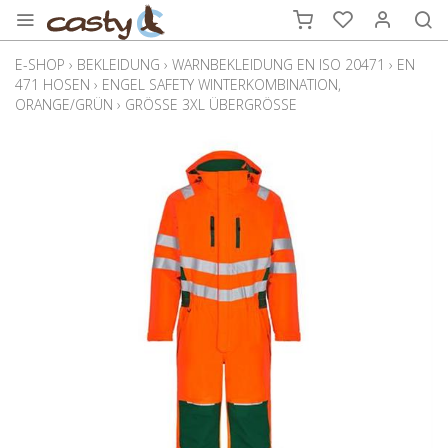
E-SHOP
›
BEKLEIDUNG
›
WARNBEKLEIDUNG EN ISO 20471
›
EN
471 HOSEN
›
ENGEL SAFETY WINTERKOMBINATION,
ORANGE/GRÜN
›
GRÖSSE 3XL ÜBERGRÖSSE