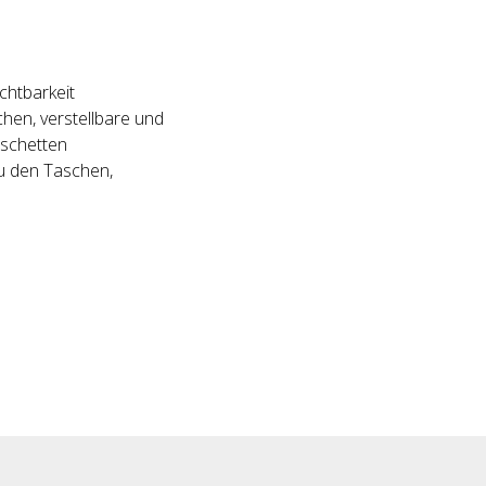
chtbarkeit
chen, verstellbare und
nschetten
zu den Taschen,