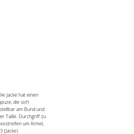
ie Jacke hat einen
puze, die sich
rstellbar am Bund und
Taille. Durchgriff zu
exstreifen um Ärmel,
 (Jacke).