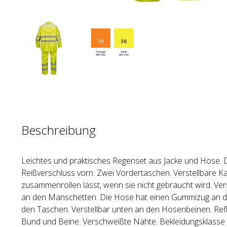
Beschreibung
Leichtes und praktisches Regenset aus Jacke und Hose. D
Reißverschluss vorn. Zwei Vordertaschen. Verstellbare Ka
zusammenrollen lässt, wenn sie nicht gebraucht wird. Ve
an den Manschetten. Die Hose hat einen Gummizug an der 
den Taschen. Verstellbar unten an den Hosenbeinen. Refl
Bund und Beine. Verschweißte Nähte. Bekleidungsklasse 3