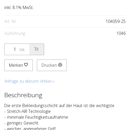
inkl. 8.1% MwSt.
Art. Nr:
104059-25
Ausführung:
1046
Stk.
Merken
Drucken
Anfrage zu diesem Artikel »
Beschreibung
Die erste Bekleidungsschicht auf der Haut ist die wichtigste.
- Stretch-AIR Technologie
- minimale Feuchtigkeitsaufnahme
- geringes Gewicht
- weicher, angenehmer Griff