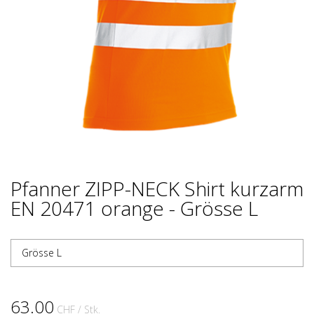
Pfanner ZIPP-NECK Shirt kurzarm
EN 20471 orange - Grösse L
Grösse L
63.00
CHF
/ Stk.