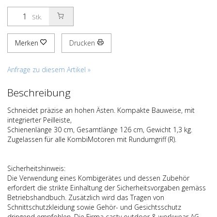
Stk.
Merken
Drucken
Anfrage zu diesem Artikel »
Beschreibung
Schneidet präzise an hohen Ästen. Kompakte Bauweise, mit
integrierter Peilleiste,
Schienenlänge 30 cm, Gesamtlänge 126 cm, Gewicht 1,3 kg.
Zugelassen für alle KombiMotoren mit Rundumgriff (R).
Sicherheitshinweis:
Die Verwendung eines Kombigerätes und dessen Zubehör
erfordert die strikte Einhaltung der Sicherheitsvorgaben gemäss
Betriebshandbuch. Zusätzlich wird das Tragen von
Schnittschutzkleidung sowie Gehör- und Gesichtsschutz
dringend empfohlen. Die Firma casty outdoor & workwear AG