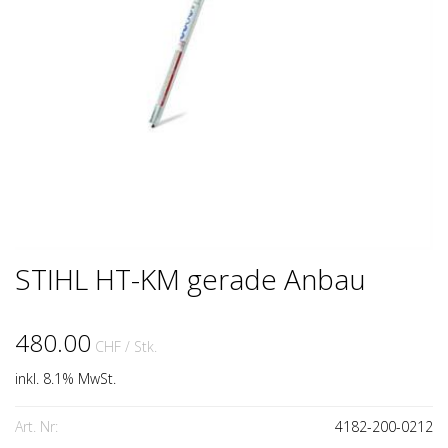
STIHL HT-KM gerade Anbau
480.00
CHF
/ Stk.
inkl. 8.1% MwSt.
Art. Nr:
4182-200-0212