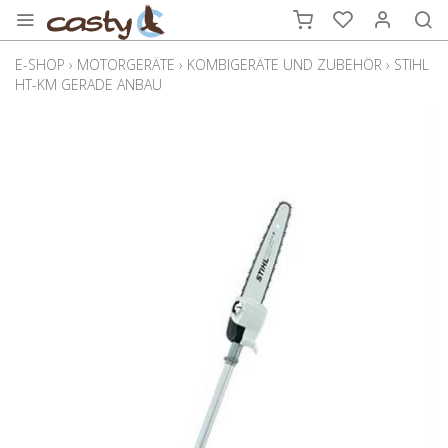
E-SHOP
›
MOTORGERÄTE
›
KOMBIGERÄTE UND ZUBEHÖR
›
STIHL
HT-KM GERADE ANBAU