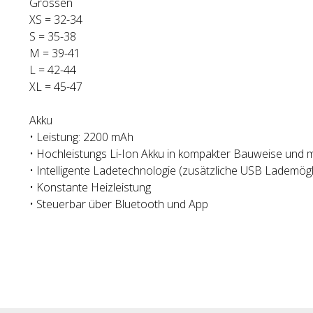
Grössen
XS = 32-34
S = 35-38
M = 39-41
L = 42-44
XL = 45-47
Akku
• Leistung: 2200 mAh
• Hochleistungs Li-Ion Akku in kompakter Bauweise und 
• Intelligente Ladetechnologie (zusätzliche USB Lademögl
• Konstante Heizleistung
• Steuerbar über Bluetooth und App