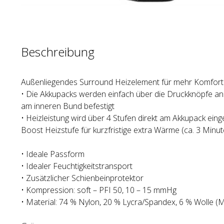
Beschreibung
Außenliegendes Surround Heizelement für mehr Komfort
• Die Akkupacks werden einfach über die Druckknöpfe a
am inneren Bund befestigt
• Heizleistung wird über 4 Stufen direkt am Akkupack einges
Boost Heizstufe für kurzfristige extra Wärme (ca. 3 Minut
• Ideale Passform
• Idealer Feuchtigkeitstransport
• Zusätzlicher Schienbeinprotektor
• Kompression: soft – PFI 50, 10 – 15 mmHg
• Material: 74 % Nylon, 20 % Lycra/Spandex, 6 % Wolle (