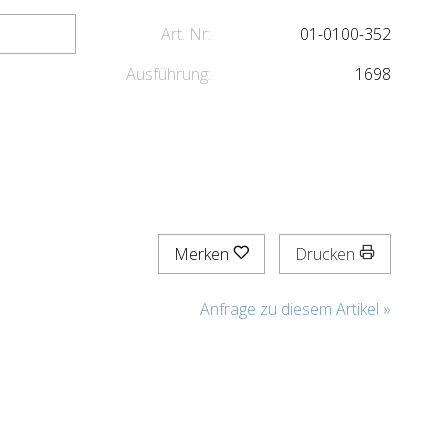
Art. Nr:
01-0100-352
Ausführung:
1698
Merken
Drucken
Anfrage zu diesem Artikel »