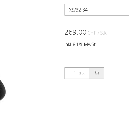
XS/32-34
269.00
CHF
/ Stk.
inkl. 8.1% MwSt.
Stk.