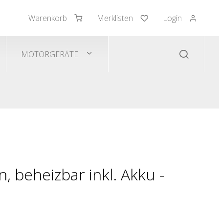
Warenkorb
Merklisten
Login
mden/Pullover
 Westen
MOTORGERÄTE
, beheizbar inkl. Akku -