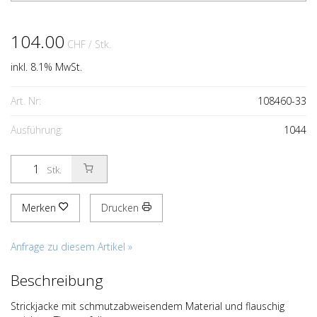
104.00
CHF
/ Stk.
inkl. 8.1% MwSt.
Art. Nr:
108460-33
Ausführung:
1044
Stk.
Merken
Drucken
Anfrage zu diesem Artikel »
Beschreibung
Strickjacke mit schmutzabweisendem Material und flauschig