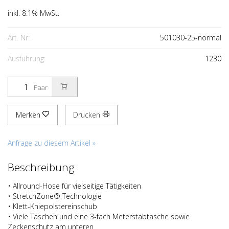
inkl. 8.1% MwSt.
Art. Nr:
501030-25-normal
Ausführung:
1230
Paar
Merken
Drucken
Anfrage zu diesem Artikel »
Beschreibung
• Allround-Hose für vielseitige Tätigkeiten
• StretchZone® Technologie
• Klett-Kniepolstereinschub
• Viele Taschen und eine 3-fach Meterstabtasche sowie
Zeckenschutz am unteren