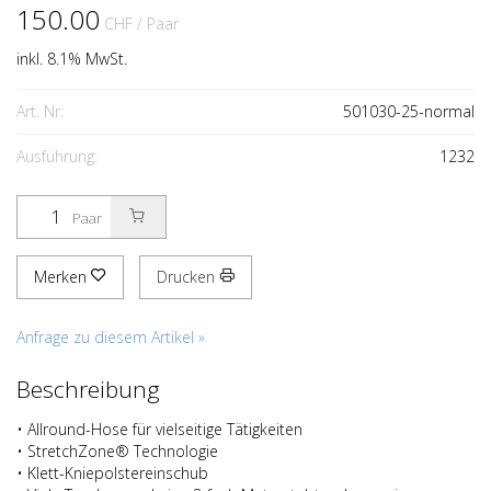
150.00
CHF
/ Paar
inkl. 8.1% MwSt.
Art. Nr:
501030-25-normal
Ausführung:
1232
Paar
Merken
Drucken
Anfrage zu diesem Artikel »
Beschreibung
• Allround-Hose für vielseitige Tätigkeiten
• StretchZone® Technologie
• Klett-Kniepolstereinschub