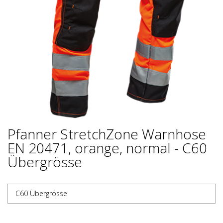
Pfanner StretchZone Warnhose
EN 20471, orange, normal - C60
Übergrösse
C60 Übergrösse