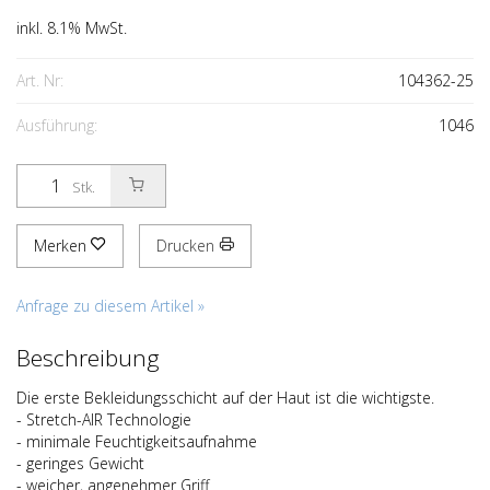
inkl. 8.1% MwSt.
Art. Nr:
104362-25
Ausführung:
1046
Stk.
Merken
Drucken
Anfrage zu diesem Artikel »
Beschreibung
Die erste Bekleidungsschicht auf der Haut ist die wichtigste.
- Stretch-AIR Technologie
- minimale Feuchtigkeitsaufnahme
- geringes Gewicht
- weicher, angenehmer Griff