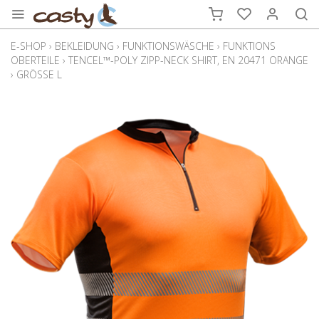
E-SHOP
›
BEKLEIDUNG
›
FUNKTIONSWÄSCHE
›
FUNKTIONS
OBERTEILE
›
TENCEL™-POLY ZIPP-NECK SHIRT, EN 20471 ORANGE
›
GRÖSSE L