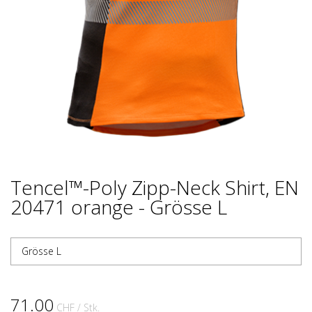
Tencel™-Poly Zipp-Neck Shirt, EN
20471 orange - Grösse L
Grösse L
71.00
CHF
/ Stk.