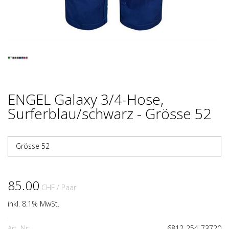
ENGEL Galaxy 3/4-Hose,
Surferblau/schwarz - Grösse 52
Grösse 52
85.00
CHF
/ Paar
inkl. 8.1% MwSt.
Art. Nr:
6812-254-73720