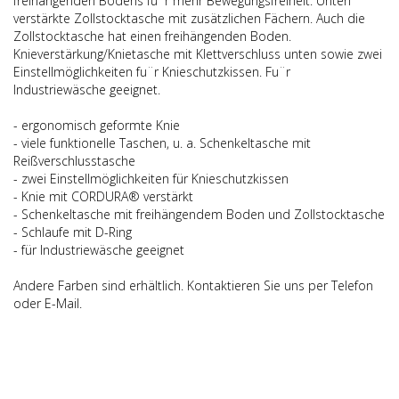
freihängenden Bodens fu¨r mehr Bewegungsfreiheit. Unten
verstärkte Zollstocktasche mit zusätzlichen Fächern. Auch die
Zollstocktasche hat einen freihängenden Boden.
Knieverstärkung/Knietasche mit Klettverschluss unten sowie zwei
Einstellmöglichkeiten fu¨r Knieschutzkissen. Fu¨r
Industriewäsche geeignet.
- ergonomisch geformte Knie
- viele funktionelle Taschen, u. a. Schenkeltasche mit
Reißverschlusstasche
- zwei Einstellmöglichkeiten für Knieschutzkissen
- Knie mit CORDURA® verstärkt
- Schenkeltasche mit freihängendem Boden und Zollstocktasche
- Schlaufe mit D-Ring
- für Industriewäsche geeignet
Andere Farben sind erhältlich. Kontaktieren Sie uns per Telefon
oder E-Mail.