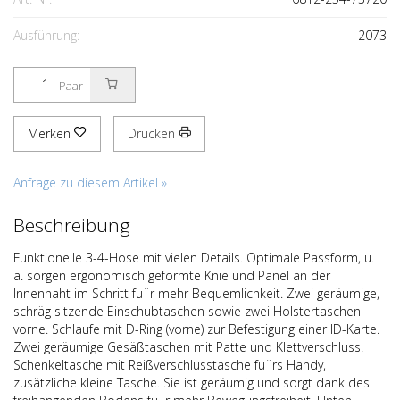
Ausführung:
2073
Paar
Merken
Drucken
Anfrage zu diesem Artikel »
Beschreibung
Funktionelle 3-4-Hose mit vielen Details. Optimale Passform, u.
a. sorgen ergonomisch geformte Knie und Panel an der
Innennaht im Schritt fu¨r mehr Bequemlichkeit. Zwei geräumige,
schräg sitzende Einschubtaschen sowie zwei Holstertaschen
vorne. Schlaufe mit D-Ring (vorne) zur Befestigung einer ID-Karte.
Zwei geräumige Gesäßtaschen mit Patte und Klettverschluss.
Schenkeltasche mit Reißverschlusstasche fu¨rs Handy,
zusätzliche kleine Tasche. Sie ist geräumig und sorgt dank des