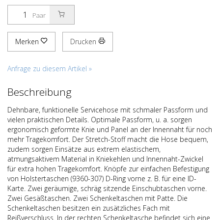
Paar
Merken
Drucken
Anfrage zu diesem Artikel »
Beschreibung
Dehnbare, funktionelle Servicehose mit schmaler Passform und
vielen praktischen Details. Optimale Passform, u. a. sorgen
ergonomisch geformte Knie und Panel an der Innennaht für noch
mehr Tragekomfort. Der Stretch-Stoff macht die Hose bequem,
zudem sorgen Einsätze aus extrem elastischem,
atmungsaktivem Material in Kniekehlen und Innennaht-Zwickel
für extra hohen Tragekomfort. Knöpfe zur einfachen Befestigung
von Holstertaschen (9360-307) D-Ring vorne z. B. für eine ID-
Karte. Zwei geräumige, schräg sitzende Einschubtaschen vorne.
Zwei Gesäßtaschen. Zwei Schenkeltaschen mit Patte. Die
Schenkeltaschen besitzen ein zusätzliches Fach mit
Reißverschluss. In der rechten Schenkeltasche befindet sich eine