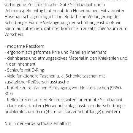
verborgene Zollstocktasche. Gute Sichtbarkeit durch
Reflexpaspeln mittig hinten auf den Hosenbeinen. Extra breiter
Hosenaufschlag ermöglicht bei Bedarf eine Verlängerung der
Schrittlänge. Für die Verlängerung der Schrittlänge ist bloß ein
Saum aufzutrennen, dahinter kommt ein zusätzlicher Saum zum
Vorschein.
- moderne Passform
- ergonomisch geformte Knie und Panel an Innennaht
- dehnbares und atmungsaktives Material in den Kniekehlen und
in der Innennaht
- Schlaufe mit D-Ring
- viele funktionelle Taschen u. a. Schenkeltaschen mit
zusätzlicher Reißverschlusstasche
- Knöpfe zur einfachen Befestigung von Holstertaschen (9360-
307)
- Reflexstreifen an den Beinrückseiten für erhöhte Sichtbarkeit
- dank extra breitem Hosenaufschlag lässt sich die Schrittlänge
problemlos um 6 cm (4 cm bei kurzer Schrittlänge) erweitern
Nur in der Farbe schwarz erhältlich.