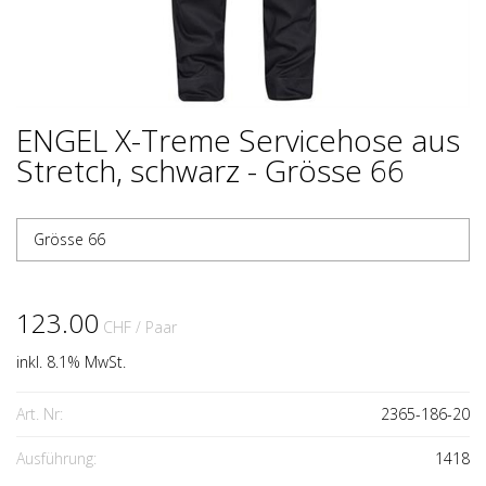
ENGEL X-Treme Servicehose aus
Stretch, schwarz - Grösse 66
Grösse 66
123.00
CHF
/ Paar
inkl. 8.1% MwSt.
Art. Nr:
2365-186-20
Ausführung:
1418