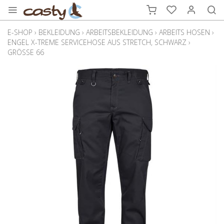
E-SHOP
›
BEKLEIDUNG
›
ARBEITSBEKLEIDUNG
›
ARBEITS HOSEN
›
ENGEL X-TREME SERVICEHOSE AUS STRETCH, SCHWARZ
›
GRÖSSE 66