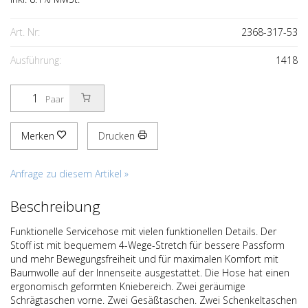
Art. Nr:
2368-317-53
Ausführung:
1418
Paar
Merken
Drucken
Anfrage zu diesem Artikel »
Beschreibung
Funktionelle Servicehose mit vielen funktionellen Details. Der
Stoff ist mit bequemem 4-Wege-Stretch für bessere Passform
und mehr Bewegungsfreiheit und für maximalen Komfort mit
Baumwolle auf der Innenseite ausgestattet. Die Hose hat einen
ergonomisch geformten Kniebereich. Zwei geräumige
Schrägtaschen vorne. Zwei Gesäßtaschen. Zwei Schenkeltaschen