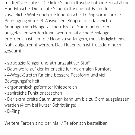
mit Reißverschluss. Die linke Schenkeltasche hat eine zusätzliche
Handytasche. Die rechte Schenkeltasche hat Falten für
zusätzliche Weite und eine Innentasche. D-Ring vorne für die
Befestigung von z. B. Ausweisen. Knöpfe fu¨r das leichte
Anbringen von Hängetaschen. Breiter Saum unten, der
ausgelassen werden kann, wenn zusätzliche Beinlänge
erforderlich ist. Um die Hose zu verlängern, muss lediglich eine
Naht aufgetrennt werden. Das Hosenbein ist trotzdem noch
gesäumt.
- strapazierfähiger und atmungsaktiver Stoff
- Baumwolle auf der Innenseite für maximalen Komfort
- 4-Wege-Stretch für eine bessere Passform und viel
Bewegungsfreiheit
- ergonomisch geformter Kniebereich
- zahlreiche Funktionstaschen
- Der extra breite Saum unten kann um bis zu 6 cm ausgelassen
werden (4 cm bei kurzer Schrittlänge)
- D-Ring
Weitere Farben sind per Mail / Telefonisch bestellbar.