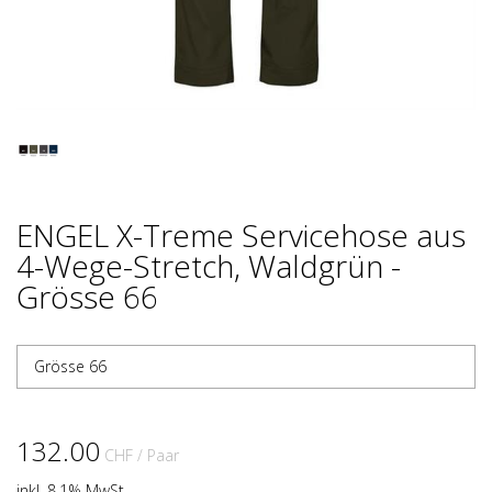
ENGEL X-Treme Servicehose aus
4-Wege-Stretch, Waldgrün -
Grösse 66
Grösse 66
132.00
CHF
/ Paar
inkl. 8.1% MwSt.