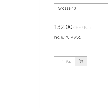
Grösse 40
132.00
CHF
/ Paar
inkl. 8.1% MwSt.
Paar