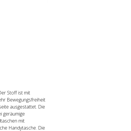
er Stoff ist mit
hr Bewegungsfreiheit
ite ausgestattet. Die
ei geräumige
taschen mit
liche Handytasche. Die