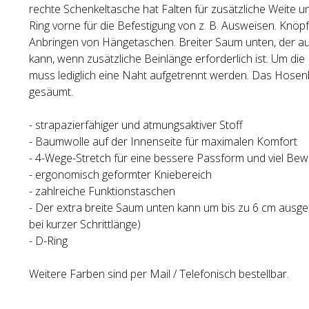
rechte Schenkeltasche hat Falten für zusätzliche Weite u
Ring vorne für die Befestigung von z. B. Ausweisen. Knöpf
Anbringen von Hängetaschen. Breiter Saum unten, der 
kann, wenn zusätzliche Beinlänge erforderlich ist. Um die
muss lediglich eine Naht aufgetrennt werden. Das Hosen
gesäumt.
- strapazierfähiger und atmungsaktiver Stoff
- Baumwolle auf der Innenseite für maximalen Komfort
- 4-Wege-Stretch für eine bessere Passform und viel Bew
- ergonomisch geformter Kniebereich
- zahlreiche Funktionstaschen
- Der extra breite Saum unten kann um bis zu 6 cm ausg
bei kurzer Schrittlänge)
- D-Ring
Weitere Farben sind per Mail / Telefonisch bestellbar.