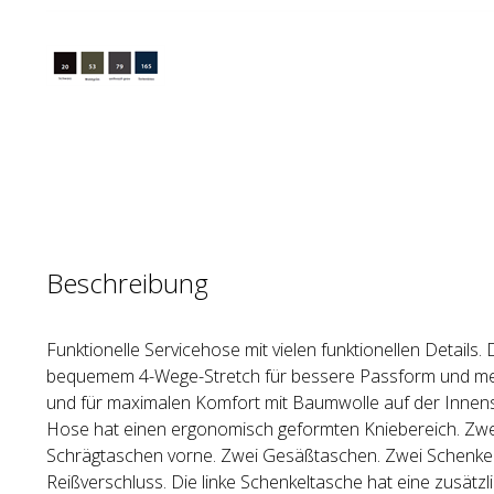
Beschreibung
Funktionelle Servicehose mit vielen funktionellen Details. D
bequemem 4-Wege-Stretch für bessere Passform und me
und für maximalen Komfort mit Baumwolle auf der Innense
Hose hat einen ergonomisch geformten Kniebereich. Zw
Schrägtaschen vorne. Zwei Gesäßtaschen. Zwei Schenkel
Reißverschluss. Die linke Schenkeltasche hat eine zusätz