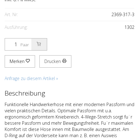
Art. Nr:
2369-317-3
Ausführung:
1302
Paar
Merken
Drucken
Anfrage zu diesem Artikel »
Beschreibung
Funktionelle Handwerkerhose mit einer modernen Passform und
vielen praktischen Details. Optimale Passform mit u.a.
ergonomisch geformtem Kniebereich. 4-Wege-Stretch sorgt fu¨r
bessere Passform und mehr Bewegungsfreiheit. Fu¨r maximalen
Komfort ist diese Hose innen mit Baumwolle ausgestattet. Am
D-Ring auf der Vorderseite kann man z. B. einen Ausweis