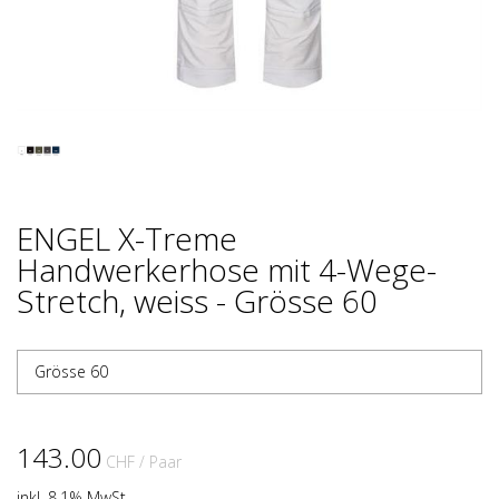
ENGEL X-Treme
Handwerkerhose mit 4-Wege-
Stretch, weiss - Grösse 60
Grösse 60
143.00
CHF
/ Paar
inkl. 8.1% MwSt.