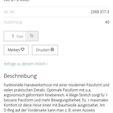
Art. Nr:
2369-317-3
Ausführung:
40
Paar
Merken
Drucken
Anfrage zu diesem Artikel »
Beschreibung
Funktionelle Handwerkerhose mit einer modernen Passform und
vielen praktischen Details. Optimale Passform mit u.a.
ergonomisch geformtem Kniebereich. 4-Wege-Stretch sorgt fu¨r
bessere Passform und mehr Bewegungsfreiheit. Fu¨r maximalen
Komfort ist diese Hose innen mit Baumwolle ausgestattet. Am
D-Ring auf der Vorderseite kann man z. B. einen Ausweis