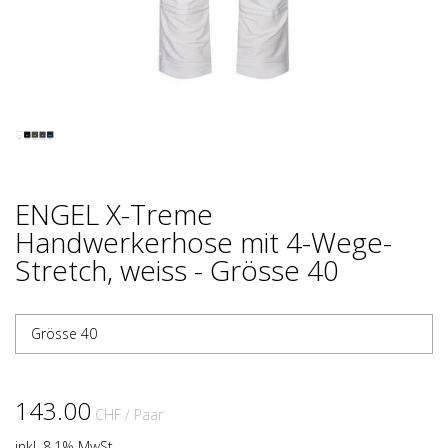
ENGEL X-Treme
Handwerkerhose mit 4-Wege-
Stretch, weiss - Grösse 40
Grösse 40
143.00
CHF
/ Paar
inkl. 8.1% MwSt.