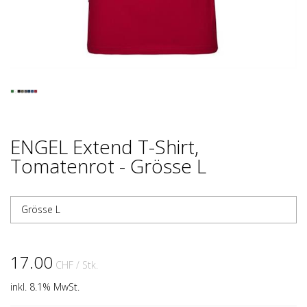
ENGEL Extend T-Shirt,
Tomatenrot - Grösse L
Grösse L
17.00
CHF
/ Stk.
inkl. 8.1% MwSt.