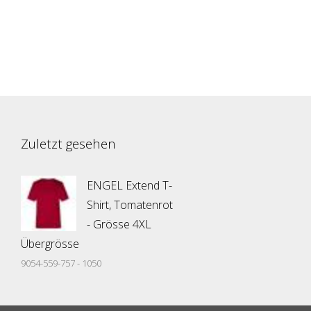
Zuletzt gesehen
ENGEL Extend T-
Shirt, Tomatenrot
- Grösse 4XL
Übergrösse
9054-559-757 - 1050