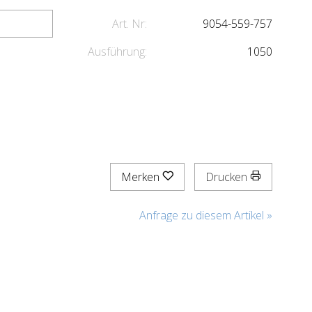
Art. Nr:
9054-559-757
Ausführung:
1050
Merken
Drucken
Anfrage zu diesem Artikel »