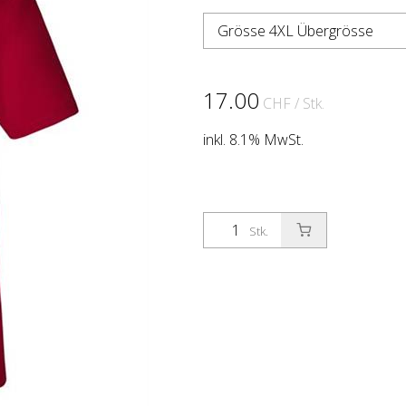
Grösse 4XL Übergrösse
17.00
CHF
/ Stk.
inkl. 8.1% MwSt.
Stk.