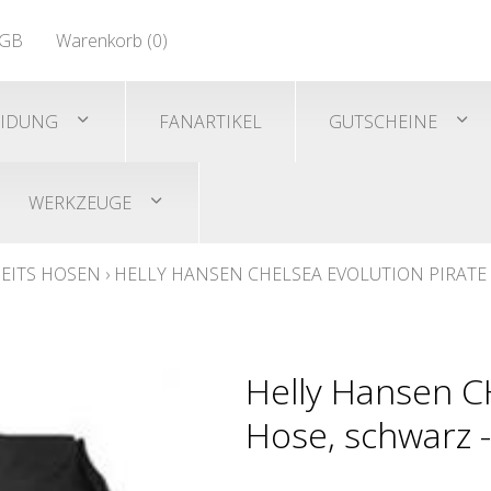
EN 471
GB
Warenkorb (
0
)
Shirts/He
EN 471
EIDUNG
FANARTIKEL
GUTSCHEINE
WERKZEUGE
EITS HOSEN
›
HELLY HANSEN CHELSEA EVOLUTION PIRATE
Helly Hansen C
Hose, schwarz 