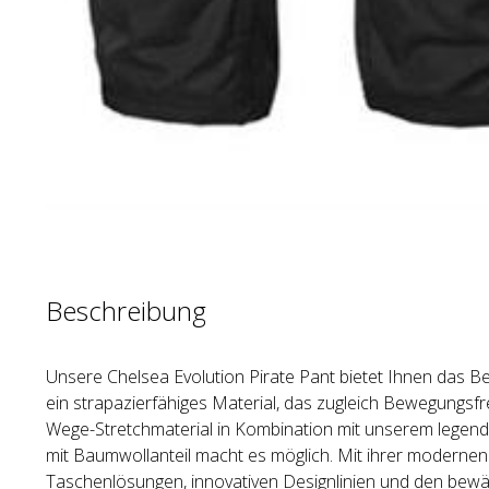
Beschreibung
Unsere Chelsea Evolution Pirate Pant bietet Ihnen das B
ein strapazierfähiges Material, das zugleich Bewegungsfre
Wege-Stretchmaterial in Kombination mit unserem legen
mit Baumwollanteil macht es möglich. Mit ihrer modernen
Taschenlösungen, innovativen Designlinien und den bewä