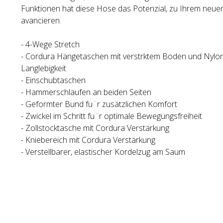
Funktionen hat diese Hose das Potenzial, zu Ihrem neuen
avancieren.
- 4-Wege Stretch
- Cordura Hängetaschen mit verstrktem Boden und Nyl
Langlebigkeit
- Einschubtaschen
- Hammerschlaufen an beiden Seiten
- Geformter Bund fu¨r zusätzlichen Komfort
- Zwickel im Schritt fu¨r optimale Bewegungsfreiheit
- Zollstocktasche mit Cordura Verstärkung
- Kniebereich mit Cordura Verstärkung
- Verstellbarer, elastischer Kordelzug am Saum