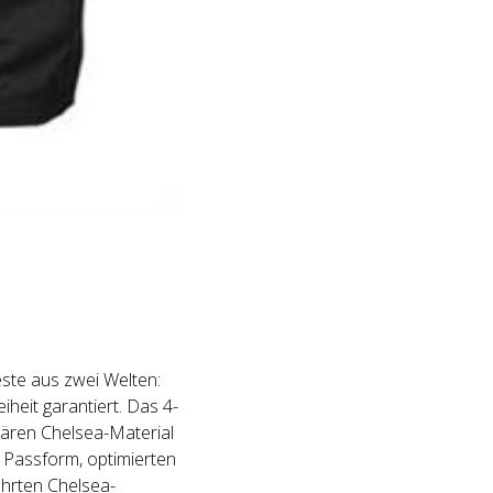
este aus zwei Welten:
iheit garantiert. Das 4-
dären Chelsea-Material
 Passform, optimierten
hrten Chelsea-