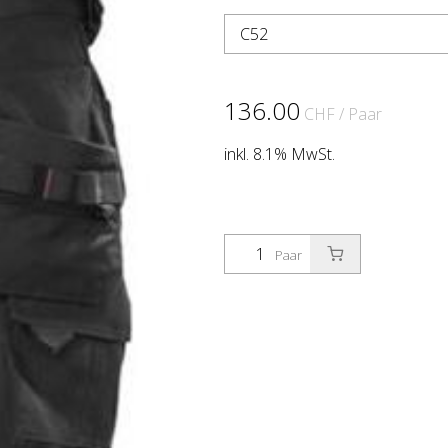
C52
136.00
CHF
/ Paar
inkl. 8.1% MwSt.
Paar