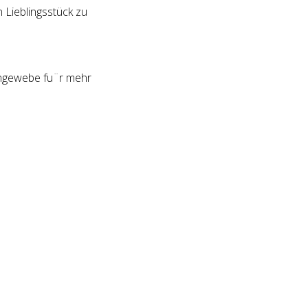
 Lieblingsstück zu
ongewebe fu¨r mehr