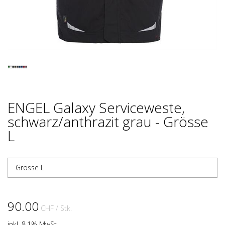
ENGEL Galaxy Serviceweste,
schwarz/anthrazit grau - Grösse
L
Grösse L
90.00
CHF
/ Stk.
inkl. 8.1% MwSt.