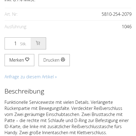
Art. Nr:
5810-254-2079
Ausführung:
1046
Stk.
Merken
Drucken
Anfrage zu diesem Artikel »
Beschreibung
Funktionelle Serviceweste mit vielen Details. Verlängerte
Rückenpartie mit Bewegungsfalte. Verdeckter Reißverschluss
vorn Zwei geräumige Einschubtaschen. Zwei Brusttasche mit
Patte – die rechte mit Schlaufe und D-Ring zur Befestigung einer
ID-Karte, die linke mit zusätzlicher Reißverschlusstasche fürs
Handy. Zwei große Innentaschen mit Klettverschluss.