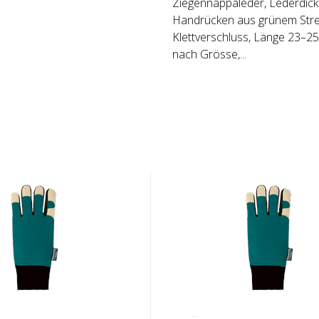
Ziegennappaleder, Lederdick
Handrücken aus grünem Stre
Klettverschluss, Länge 23–25
nach Grösse,...