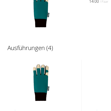
14.00
/ Paar
Ausführungen (4)