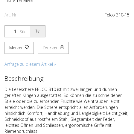
inkl. 8.1% MwSt.
Art. Nr:
Felco 310-15
Stk.
Merken
Drucken
Anfrage zu diesem Artikel »
Beschreibung
Die Leseschere FELCO 310 ist mit zwei langen und dünnen
gerieften Klingen ausgestattet. So können die zu schneidenen
Stiele oder die zu erntenden Früchte wie Weintrauben leicht
erreicht werden. Die Schere entspricht allen Anforderungen
hinsichtlich Komfort, Handhabung und Langlebigkeit: Leichtigkeit,
Schneidkopf aus rostfreiem Stahl, Biegsamkeit der Feder,
leichtes Öffnen und Schliessen, ergonomische Griffe mit
Riemendruchlass