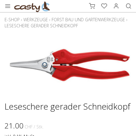
E-SHOP
›
WERKZEUGE
›
FORST BAU UND GARTENWERKZEUGE
›
LESESCHERE GERADER SCHNEIDKOPF
Leseschere gerader Schneidkopf
21.00
CHF
/ Stk.