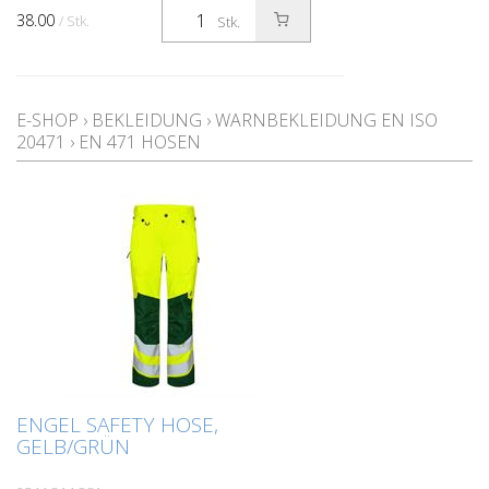
38.00
/ Stk.
Stk.
E-SHOP
›
BEKLEIDUNG
›
WARNBEKLEIDUNG EN ISO
20471
›
EN 471 HOSEN
ENGEL SAFETY HOSE,
GELB/GRÜN