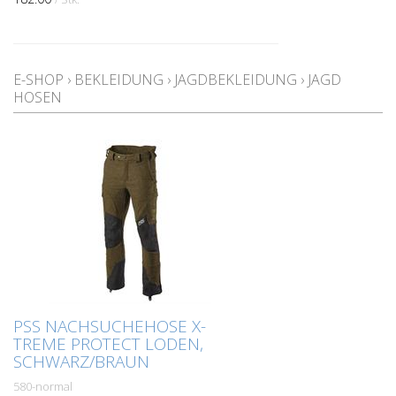
E-SHOP
›
BEKLEIDUNG
›
JAGDBEKLEIDUNG
›
JAGD
HOSEN
PSS NACHSUCHEHOSE X-
TREME PROTECT LODEN,
SCHWARZ/BRAUN
580-normal