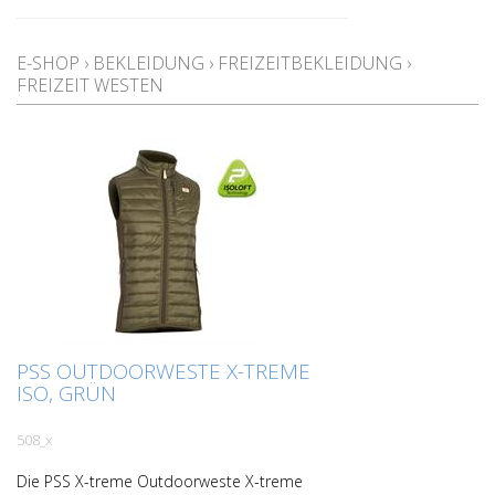
E-SHOP
›
BEKLEIDUNG
›
FREIZEITBEKLEIDUNG
›
FREIZEIT WESTEN
PSS OUTDOORWESTE X-TREME
ISO, GRÜN
508_x
Die PSS X-treme Outdoorweste X-treme