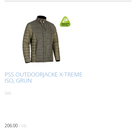
PSS OUTDOORJACKE X-TREME
ISO, GRÜN
509
206.00
/ Stk.