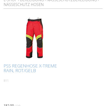
NÄSSESCHUTZ HOSEN
PSS REGENHOSE X-TREME
RAIN, ROT/GELB
811
182.00
/ Stk.